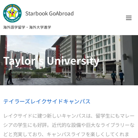
Starbook GoAbroad
海外語学留学・海外大学進学
Taylor's
University
テイラーズレイクサイドキャンパス
レイクサイドに建つ新しいキャンパスは、留学生にもマレー
シアの学生にも好評。近代的な設備や巨大なライブラリーな
どと充実しており、キャンパスライフを楽しくしてくれま