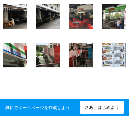
さあ、はじめよう
無料でホームページを作成しよう！
Powered by
Webnode